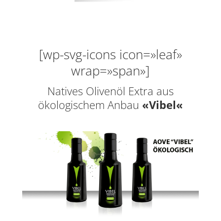
[wp-svg-icons icon=»leaf»
wrap=»span»]
Natives Olivenöl Extra aus
ökologischem Anbau
«Vibel«