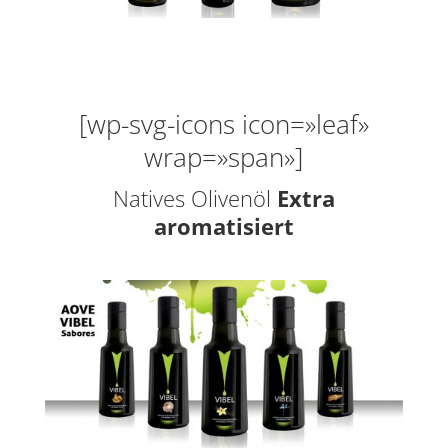
[wp-svg-icons icon=»leaf»
wrap=»span»]
Natives Olivenöl
Extra
aromatisiert