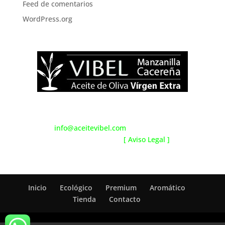
Feed de comentarios
WordPress.org
OleumViejo, s.l.|CCV-11.5, Pol. 15, Parc. 1 10664
Mohedas de Granadilla,
Cáceres|
info@aceitevibel.com
|Tlf.(+34) 606 08 24 97
/ (+34) 927 18 19 63
[ Aviso Legal ]
Inicio
Ecológico
Premium
Aromático
Tienda
Contacto