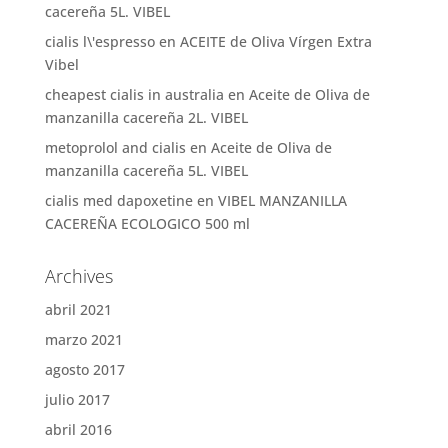
cacereña 5L. VIBEL
cialis l\'espresso
en
ACEITE de Oliva Vírgen Extra
Vibel
cheapest cialis in australia
en
Aceite de Oliva de
manzanilla cacereña 2L. VIBEL
metoprolol and cialis
en
Aceite de Oliva de
manzanilla cacereña 5L. VIBEL
cialis med dapoxetine
en
VIBEL MANZANILLA
CACEREÑA ECOLOGICO 500 ml
Archives
abril 2021
marzo 2021
agosto 2017
julio 2017
abril 2016