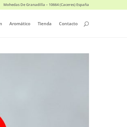
Mohedas De Granadilla – 10664 (Caceres) España
m
Aromático
Tienda
Contacto