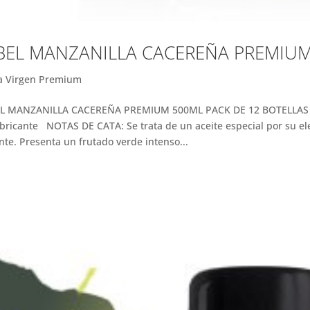
BEL MANZANILLA CACEREÑA PREMIUM
a Virgen Premium
EL MANZANILLA CACEREÑA PREMIUM 500ML PACK DE 12 BOTELLAS Pe
abricante NOTAS DE CATA: Se trata de un aceite especial por su el
nte. Presenta un frutado verde intenso...