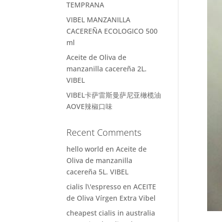
TEMPRANA
VIBEL MANZANILLA
CACEREÑA ECOLOGICO 500
ml
Aceite de Oliva de
manzanilla cacereña 2L.
VIBEL
VIBEL卡萨雷斯曼萨尼亚橄榄油
AOVE辣椒口味
Recent Comments
hello world
en
Aceite de
Oliva de manzanilla
cacereña 5L. VIBEL
cialis l\'espresso
en
ACEITE
de Oliva Vírgen Extra Vibel
cheapest cialis in australia