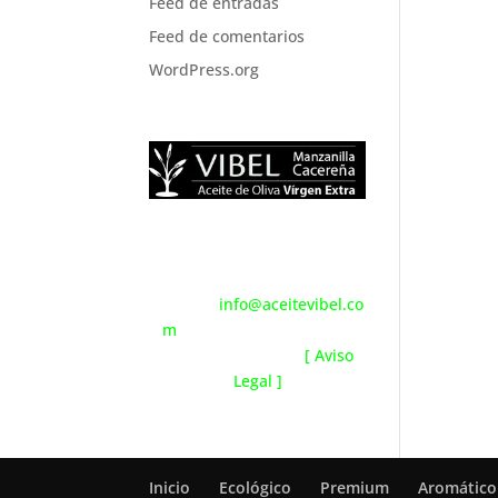
Feed de entradas
Feed de comentarios
WordPress.org
OleumViejo, s.l.|CCV-11.5,
Pol. 15, Parc. 1 10664
Mohedas de Granadilla,
Cáceres|
info@aceitevibel.co
m
|Tlf.(+34) 606 08 24 97 /
(+34) 927 18 19 63
[ Aviso
Legal ]
Inicio
Ecológico
Premium
Aromático