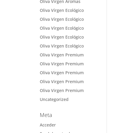
Oliva Virgen Aromas
Oliva Vírgen Ecológico
Oliva Vírgen Ecológico
Oliva Vírgen Ecológico
Oliva Vírgen Ecológico
Oliva Vírgen Ecológico
Oliva Virgen Premium
Oliva Virgen Premium
Oliva Virgen Premium
Oliva Virgen Premium
Oliva Virgen Premium
Uncategorized
Meta
Acceder