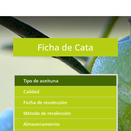
Ficha de Cata
Tipo de aceituna
Calidad
Fecha de recolección
Método de recolección
Almacenamiento