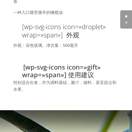
香
一种入口微苦微辛的橄榄油
[wp-svg-icons icon=»droplet»
wrap=»span»] 外观
外观：深色玻璃。净含量：500毫升
[wp-svg-icons icon=»gift»
wrap=»span»] 使用建议
特别适合生食，作为调料基础，酱汁，辅料，甚至甜点和
水果。