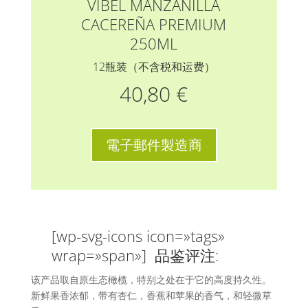
VIBEL MANZANILLA
CACEREÑA PREMIUM
250ML
12瓶装（不含税和运费）
40,80 €
電子郵件製造商
[wp-svg-icons icon=»tags»
wrap=»span»] 品鉴评注:
该产品取自原生态橄榄，特别之处在于它的高度持久性。
新鲜果香浓郁，带有杏仁，香蕉和苹果的香气，和轻微草